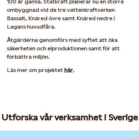
100 år gamla. Statkraft planerar nu en större
ombyggnad vid de tre vattenkraftverken
Bassalt, Knäred övre samt Knäred nedre i
Lagans huvudfåra.
Åtgärderna genomförs med syftet att öka
säkerheten och elproduktionen samt för att
förbättra miljön.
Läs mer om projektet
här
.
Utforska vår verksamhet i Sverige