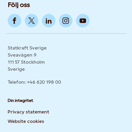
Följ oss
Statkraft Sverige
Sveavägen 9
111 57 Stockholm
Sverige
Telefon: +46 620 198 00
Din integritet
Privacy statement
Website cookies
Opens in new tab or window