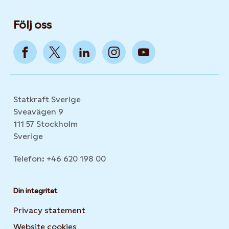
Följ oss
Statkraft Sverige
Sveavägen 9
111 57 Stockholm
Sverige
Telefon: +46 620 198 00
Din integritet
Privacy statement
Website cookies
Opens in new tab or window