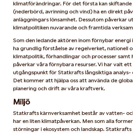
klimatförändringar. För det första kan skiftande
(nederbörd, avrinning och vind) ha en direkt på
anläggningars lönsamhet. Dessutom påverkar u
klimatpolitiken nuvarande och framtida verksam
Som den ledande aktören inom förnybar energi 
ha grundlig förståelse av regelverket, nationell o
klimatpolitik, förhandlingar och processer samt
påverkar våra förnybara resurser. Vi har valt et
utgångspunkt för Statkrafts långsiktiga analys-
Det kommer att hjälpa oss att använda de global
planering och drift av våra kraftverk.
Miljö
Statkrafts kärnverksamhet består av vatten- oc
har en liten klimatpåverkan. Men som alla former 
störningar i ekosystem och landskap. Statkrafts