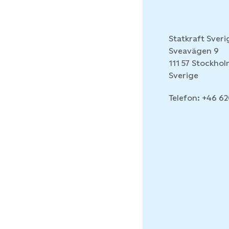
Statkraft Sveri
Sveavägen 9
111 57 Stockho
Sverige
Telefon: +46 6