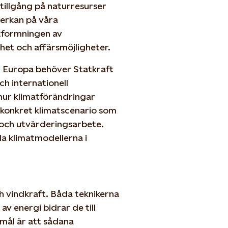
 tillgång på naturresurser
verkan på våra
tformningen av
het och affärsmöjligheter.
i Europa behöver Statkraft
ch internationell
 hur klimatförändringar
t konkret klimatscenario som
 och utvärderingsarbete.
a klimatmodellerna i
h vindkraft. Båda teknikerna
av energi bidrar de till
 mål är att sådana