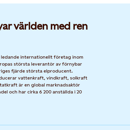
yar världen med ren
t ledande internationellt företag inom
ropas största leverantör av förnybar
iges fjärde största elproducent.
ucerar vattenkraft, vindkraft, solkraft
Statkraft är en global marknadsaktör
el och har cirka 6 200 anställda i 20