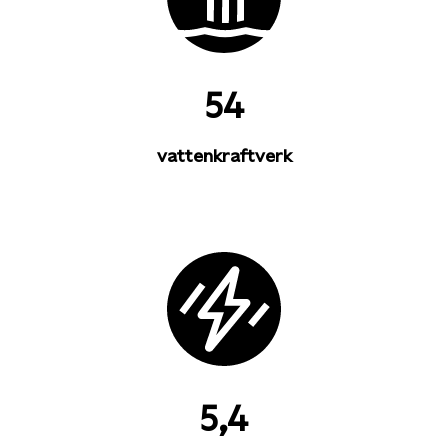
54
vattenkraftverk
5,4