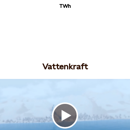
TWh
Vattenkraft