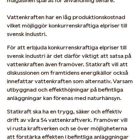
magasinen sparas för användning senare.
Vattenkraften har en låg produktionskostnad
vilket möjliggör konkurrenskraftiga elpriser till
svensk industri.
För att erbjuda konkurrenskraftiga elpriser till
svensk industri är det därför viktigt att satsa på
vattenkraften även framöver. Statkraft vill att
diskussionen om framtidens energikällor också
innefattar vattenkraften som alternativ. Varsam
utbyggnad och effekthöjningar på befintliga
anläggningar kan förenas med naturhänsyn.
Statkraft ska ha en trygg, säker och effektiv
drift av våra 54 vattenkraftverk. Framöver vill
vi rusta kraftverken och se över möjligheterna
att förstärka effekten i befintliga anläggningar