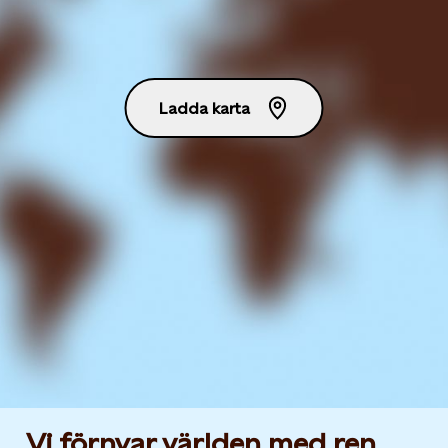
Ladda karta
Vi förnyar världen med ren