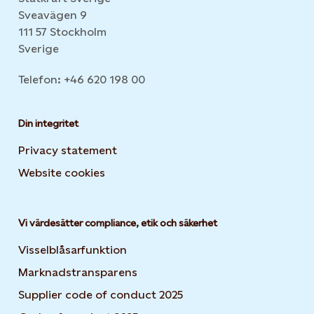
Sveavägen 9
111 57 Stockholm
Sverige
Telefon: +46 620 198 00
Din integritet
Privacy statement
Website cookies
Opens in new tab or window
Vi värdesätter compliance, etik och säkerhet
Visselblåsarfunktion
Marknadstransparens
Supplier code of conduct 2025