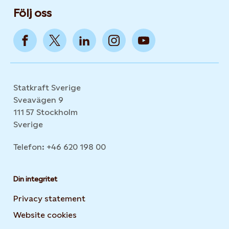
Följ oss
Statkraft Sverige
Sveavägen 9
111 57 Stockholm
Sverige
Telefon: +46 620 198 00
Din integritet
Privacy statement
Website cookies
Opens in new tab or window