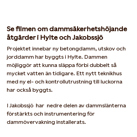
Se filmen om dammsäkerhetshöjande
åtgärder i Hylte och Jakobssjö
Projektet innebar ny betongdamm, utskov och
jorddamm har byggts i Hylte. Dammen
möjliggör att kunna släppa förbi dubbelt så
mycket vatten än tidigare. Ett nytt teknikhus
med ny el- och kontrollutrustning till luckorna
har också byggts.
I Jakobssjö har nedre delen av dammslänterna
förstärkts och instrumentering för
dammövervakning installerats.