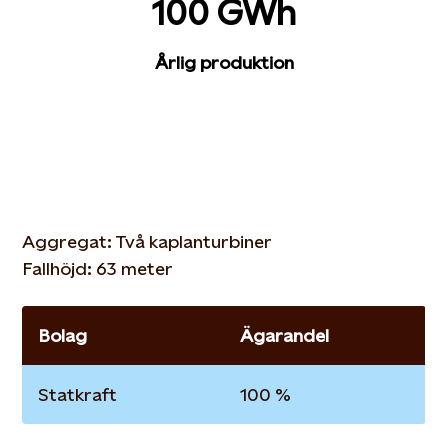
100 GWh
Årlig produktion
Aggregat: Två kaplanturbiner
Fallhöjd: 63 meter
Bolag
Ägarandel
Statkraft
100 %