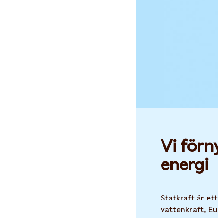
Vi förn
energi
Statkraft är et
vattenkraft, Eu