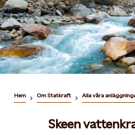
Hem
Om Statkraft
Alla våra anläggning
Skeen vattenkr