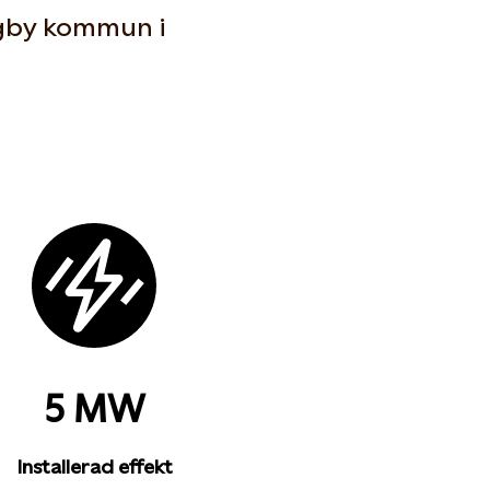
ngby kommun i
5 MW
Installerad effekt