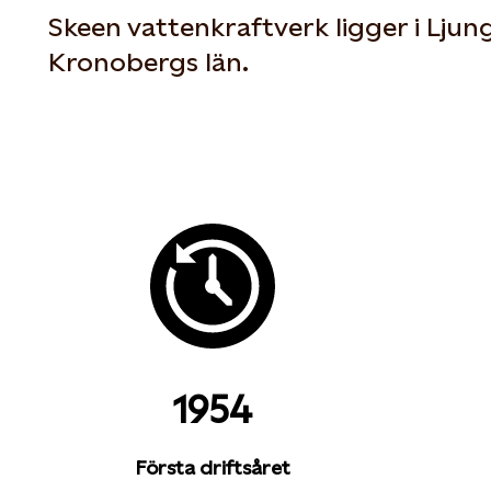
Skeen vattenkraftverk ligger i Lju
Kronobergs län.
1954
Första driftsåret