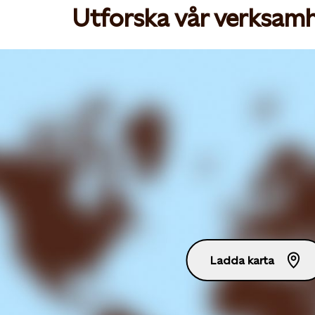
Utforska vår verksamh
Ladda karta