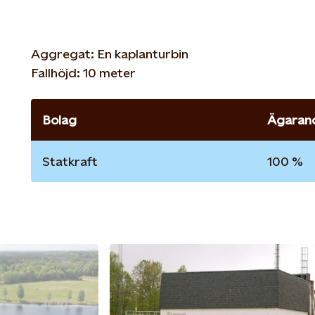
Aggregat: En kaplanturbin
Fallhöjd: 10 meter
Bolag
Ägaran
Statkraft
100 %