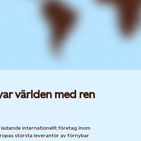
yar världen med ren
t ledande internationellt företag inom
ropas största leverantör av förnybar