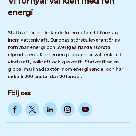
Vi förnyar världen med ren
energi
Statkraft är ett ledande internationellt företag
inom vattenkraft, Europas största leverantör av
förnybar energi och Sveriges fjärde största
elproducent. Koncernen producerar vattenkraft,
vindkraft, solkraft och gaskraft. Statkraft är en
global marknadsaktör inom energihandel och har
cirka 6 200 anställda i 20 länder.
Följ oss