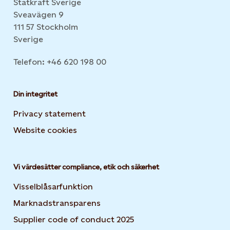
Statkraft Sverige
Sveavägen 9
111 57 Stockholm
Sverige
Telefon: +46 620 198 00
Din integritet
Privacy statement
Website cookies
Opens in new tab or window
Vi värdesätter compliance, etik och säkerhet
Visselblåsarfunktion
Marknadstransparens
Supplier code of conduct 2025