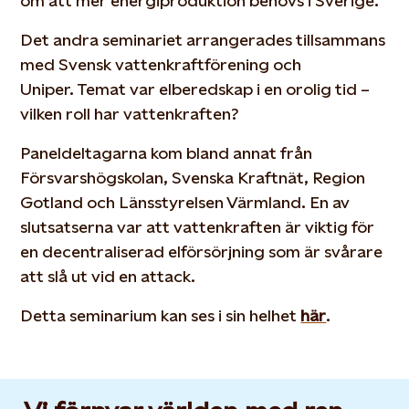
om att mer energiproduktion behövs i Sverige.
Det andra seminariet arrangerades tillsammans
med Svensk vattenkraftförening och
Uniper. Temat var elberedskap i en orolig tid –
vilken roll har vattenkraften?
Paneldeltagarna kom bland annat från
Försvarshögskolan, Svenska Kraftnät, Region
Gotland och Länsstyrelsen Värmland. En av
slutsatserna var att vattenkraften är viktig för
en decentraliserad elförsörjning som är svårare
att slå ut vid en attack.
Detta seminarium kan ses i sin helhet
här
.