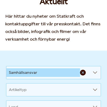
Aktuellt
Här hittar du nyheter om Statkraft och
kontaktuppgifter till vår presskontakt. Det finns
också bilder, infografik och filmer om vår
verksamhet och förnybar energi
News
Samhällsansvar
Artikeltyp
Land