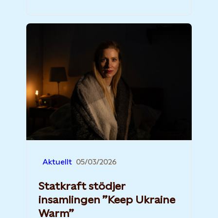
Aktuellt
05/03/2026
Statkraft stödjer
insamlingen ”Keep Ukraine
Warm”