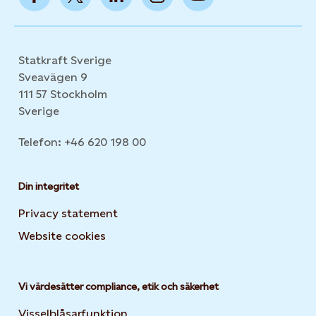
Statkraft Sverige
Sveavägen 9
111 57 Stockholm
Sverige
Telefon: +46 620 198 00
Din integritet
Privacy statement
Website cookies
Opens in new tab or window
Vi värdesätter compliance, etik och säkerhet
Visselblåsarfunktion