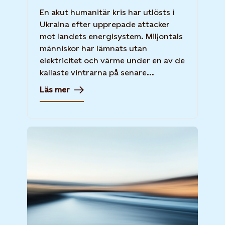
En akut humanitär kris har utlösts i
Ukraina efter upprepade attacker
mot landets energisystem. Miljontals
människor har lämnats utan
elektricitet och värme under en av de
kallaste vintrarna på senare...
Läs mer