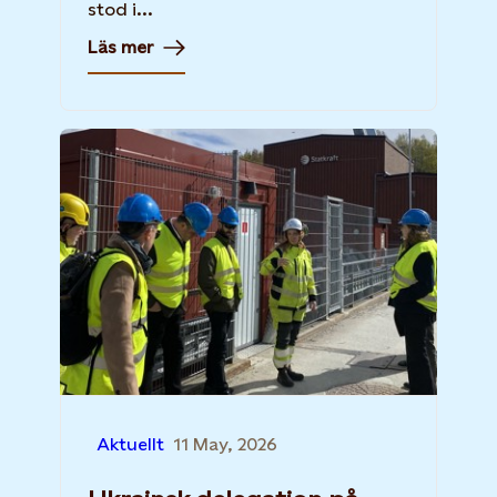
stod i...
Läs mer
Aktuellt
11 May, 2026