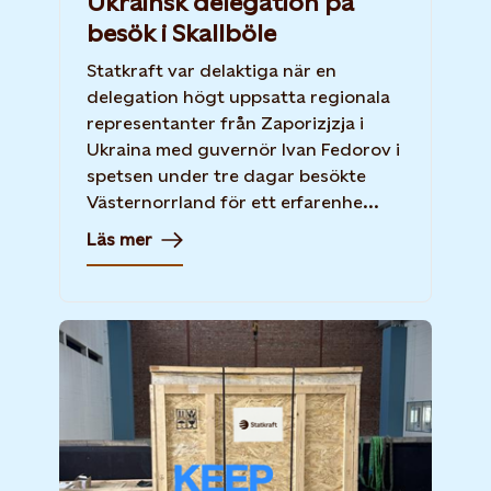
Ukrainsk delegation på
besök i Skallböle
Statkraft var delaktiga när en
delegation högt uppsatta regionala
representanter från Zaporizjzja i
Ukraina med guvernör Ivan Fedorov i
spetsen under tre dagar besökte
Västernorrland för ett erfarenhe...
Läs mer