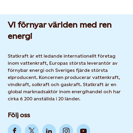
Vi förnyar världen med ren
energi
Statkraft är ett ledande internationellt företag
inom vattenkraft, Europas största leverantör av
förnybar energi och Sveriges fjärde största
elproducent. Koncernen producerar vattenkraft,
vindkraft, solkraft och gaskraft. Statkraft är en
global marknadsaktör inom energihandel och har
cirka 6 200 anställda i 20 länder.
Följ oss