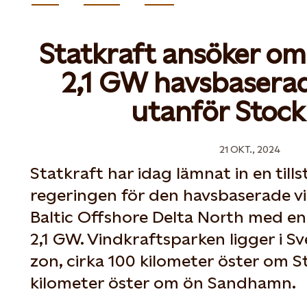
Statkraft ansöker om 
2,1 GW havsbaserad
utanför Stoc
21 OKT., 2024
Statkraft har idag lämnat in en till
regeringen för den havsbaserade v
Baltic Offshore Delta North med en 
2,1 GW. Vindkraftsparken ligger i S
zon, cirka 100 kilometer öster om 
kilometer öster om ön Sandhamn.