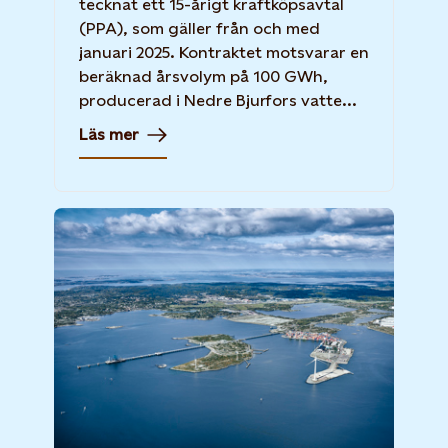
tecknat ett 15-årigt kraftköpsavtal
(PPA), som gäller från och med
januari 2025. Kontraktet motsvarar en
beräknad årsvolym på 100 GWh,
producerad i Nedre Bjurfors vatte...
Läs mer