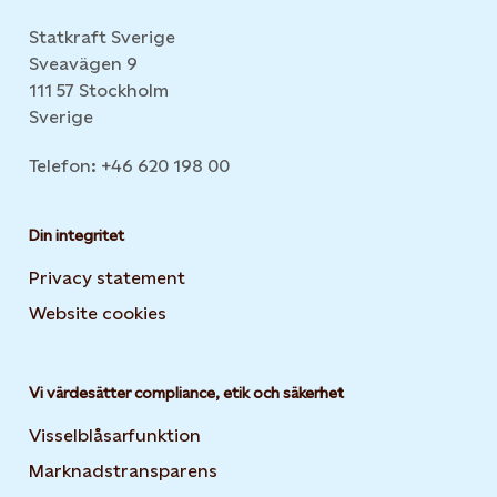
Statkraft Sverige
Sveavägen 9
111 57 Stockholm
Sverige
Telefon: +46 620 198 00
Din integritet
Privacy statement
Website cookies
Opens in new tab or window
Vi värdesätter compliance, etik och säkerhet
Visselblåsarfunktion
Marknadstransparens