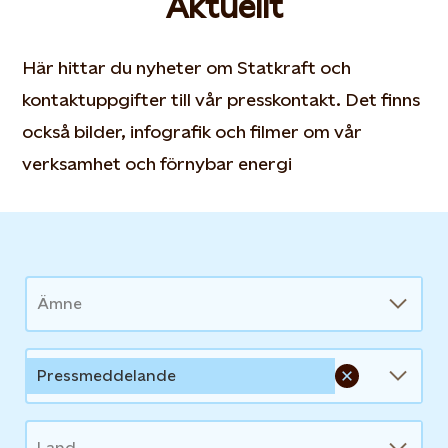
Aktuellt
Här hittar du nyheter om Statkraft och
kontaktuppgifter till vår presskontakt. Det finns
också bilder, infografik och filmer om vår
verksamhet och förnybar energi
News
Ämne
Pressmeddelande
Land