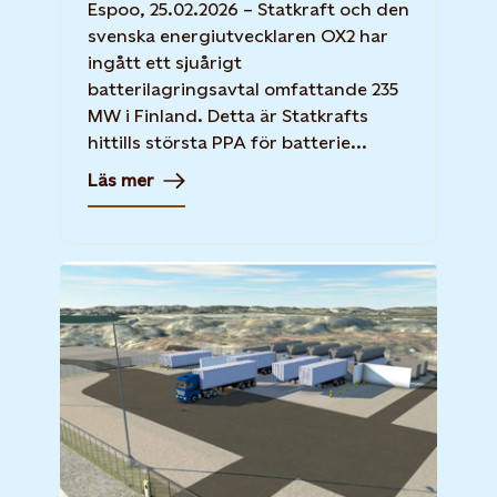
Espoo, 25.02.2026 – Statkraft och den
svenska energiutvecklaren OX2 har
ingått ett sjuårigt
batterilagringsavtal omfattande 235
MW i Finland. Detta är Statkrafts
hittills största PPA för batterie...
Läs mer