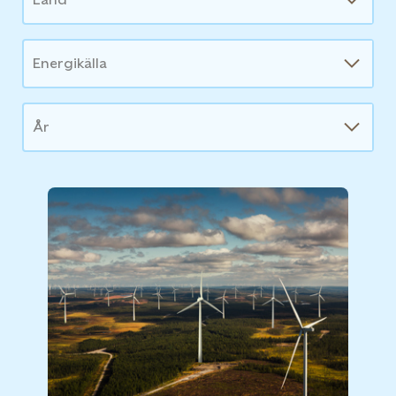
Energikälla
År