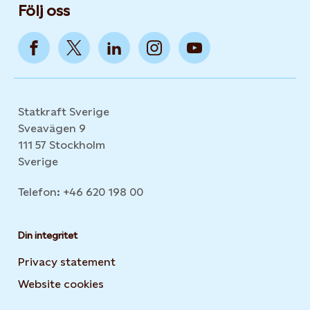
Följ oss
Statkraft Sverige
Sveavägen 9
111 57 Stockholm
Sverige
Telefon: +46 620 198 00
Din integritet
Privacy statement
Website cookies
Opens in new tab or window