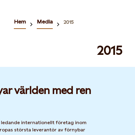
Hem
Media
2015
2015
yar världen med ren
t ledande internationellt företag inom
ropas största leverantör av förnybar