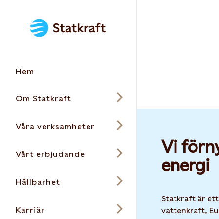
Hem
Om Statkraft
Våra verksamheter
Vi förn
Vårt erbjudande
energi
Hållbarhet
Statkraft är et
Karriär
vattenkraft, Eu