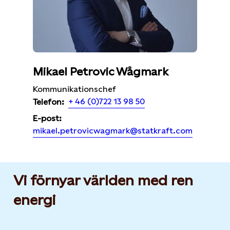
Mikael Petrovic Wågmark
Kommunikationschef
+ 46 (0)722 13 98 50
Telefon:
E-post:
mikael.petrovicwagmark@statkraft.com
Vi förnyar världen med ren
energi