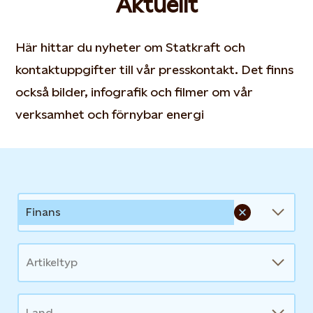
Aktuellt
Här hittar du nyheter om Statkraft och
kontaktuppgifter till vår presskontakt. Det finns
också bilder, infografik och filmer om vår
verksamhet och förnybar energi
News
Finans
Artikeltyp
Land