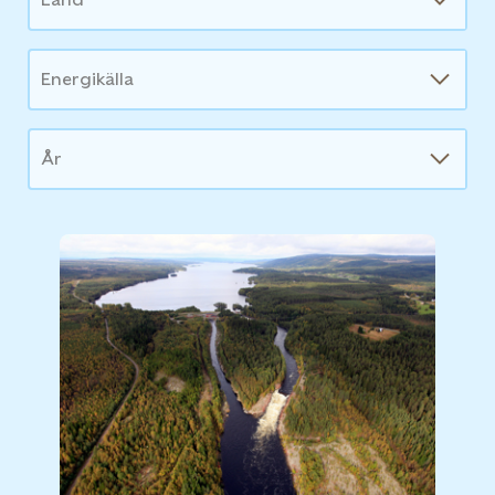
Energikälla
År