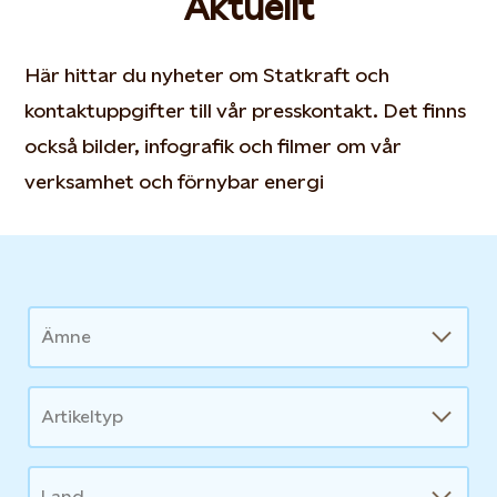
Aktuellt
Här hittar du nyheter om Statkraft och
kontaktuppgifter till vår presskontakt. Det finns
också bilder, infografik och filmer om vår
verksamhet och förnybar energi
News
Ämne
Artikeltyp
Land