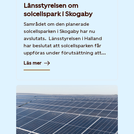
Länsstyrelsen om
solcellspark i Skogaby
Samrådet om den planerade
solcellsparken i Skogaby har nu
avslutats. Länsstyrelsen i Halland
har beslutat att solcellsparken får
uppföras under förutsättning att...
Läs mer