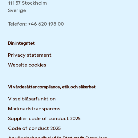
111 57 Stockholm
Sverige
Telefon: +46 620 198 00
Din integritet
Privacy statement
Website cookies
Opens in new tab or window
Vi värdesätter compliance, etik och säkerhet
Visselblåsarfunktion
Marknadstransparens
Supplier code of conduct 2025
Code of conduct 2025