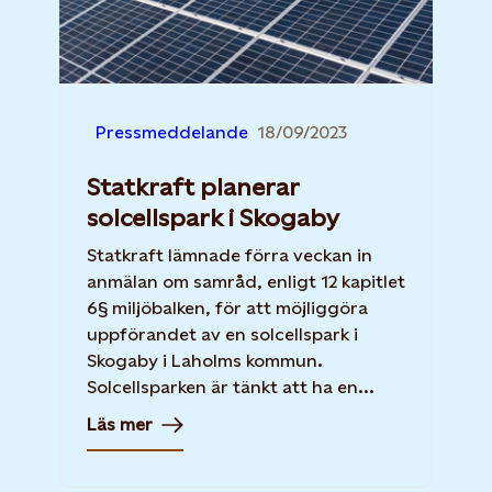
Pressmeddelande
18/09/2023
Statkraft planerar
solcellspark i Skogaby
Statkraft lämnade förra veckan in
anmälan om samråd, enligt 12 kapitlet
6§ miljöbalken, för att möjliggöra
uppförandet av en solcellspark i
Skogaby i Laholms kommun.
Solcellsparken är tänkt att ha en...
Läs mer