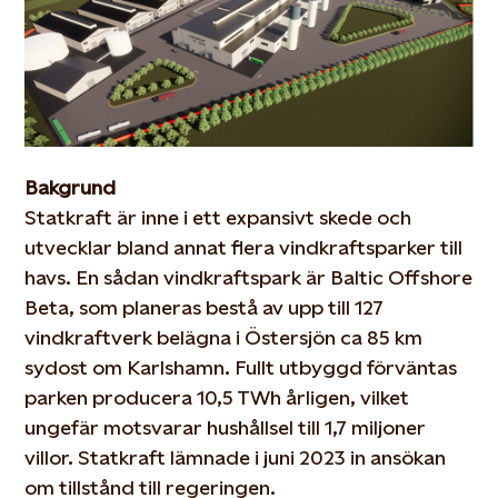
Bakgrund
Statkraft är inne i ett expansivt skede och
utvecklar bland annat flera vindkraftsparker till
havs. En sådan vindkraftspark är Baltic Offshore
Beta, som planeras bestå av upp till 127
vindkraftverk belägna i Östersjön ca 85 km
sydost om Karlshamn. Fullt utbyggd förväntas
parken producera 10,5 TWh årligen, vilket
ungefär motsvarar hushållsel till 1,7 miljoner
villor. Statkraft lämnade i juni 2023 in ansökan
om tillstånd till regeringen.