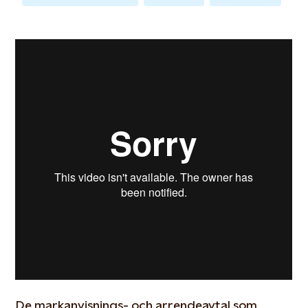
De markanvisnings- och arrendeavtal som