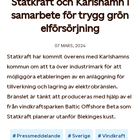
Statkraft och Karlshamn i
samarbete för trygg grön
elförsörjning
07 MARS, 2024
Statkraft har kommit överens med Karlshamns
kommun om att ta över industrimark för att
möjliggöra etableringen av en anläggning för
tillverkning och lagring av elektrobränslen.
Bränslet är tänkt att produceras med hjälp av el
från vindkraftsparken Baltic Offshore Beta som
Statkraft planerar utanför Blekinges kust.
Pressmeddelande
Sverige
Vindkraft