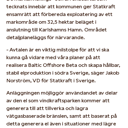
tecknats innebär att kommunen ger Statkraft
ensamrätt att förbereda exploatering av ett
markområde om 32,5 hektar beläget i
anslutning till Karlshamns Hamn. Området
detaljplaneläggs för närvarande.
- Avtalen är en viktig milstolpe för att vi ska
kunna gå vidare med våra planer på att
realisera Baltic Offshore Beta och skapa hållbar,
stabil elproduktion i södra Sverige, säger Jakob
Norström, VD för Statkraft i Sverige.
Anläggningen möjliggör användandet av delar
av den el som vindkraftsparken kommer att
generera till att tillverka och lagra
vätgasbaserade bränslen, samt att baserat på
detta generera el även i situationer med lägre