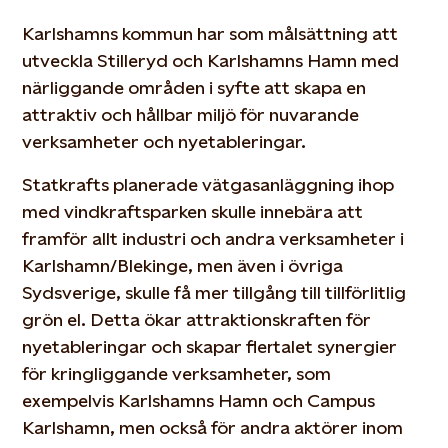
Karlshamns kommun har som målsättning att
utveckla Stilleryd och Karlshamns Hamn med
närliggande områden i syfte att skapa en
attraktiv och hållbar miljö för nuvarande
verksamheter och nyetableringar.
Statkrafts planerade vätgasanläggning ihop
med vindkraftsparken skulle innebära att
framför allt industri och andra verksamheter i
Karlshamn/Blekinge, men även i övriga
Sydsverige, skulle få mer tillgång till tillförlitlig
grön el. Detta ökar attraktionskraften för
nyetableringar och skapar flertalet synergier
för kringliggande verksamheter, som
exempelvis Karlshamns Hamn och Campus
Karlshamn, men också för andra aktörer inom