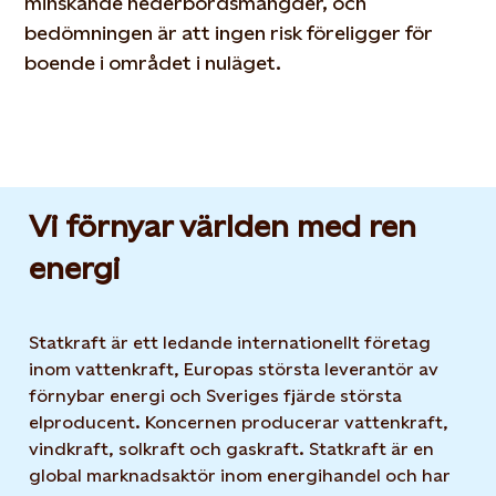
minskande nederbördsmängder, och
bedömningen är att ingen risk föreligger för
boende i området i nuläget.
Vi förnyar världen med ren
energi
Statkraft är ett ledande internationellt företag
inom vattenkraft, Europas största leverantör av
förnybar energi och Sveriges fjärde största
elproducent. Koncernen producerar vattenkraft,
vindkraft, solkraft och gaskraft. Statkraft är en
global marknadsaktör inom energihandel och har