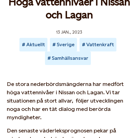
Höga vattennivåer i Nissan
och Lagan
13 JAN., 2023
Aktuellt
Sverige
Vattenkraft
Samhällsansvar
De stora nederbördsmängderna har medfört
höga vattennivåer i Nissan och Lagan. Vi tar
situationen på stort allvar, följer utvecklingen
noga och har en tät dialog med berörda
myndigheter.
Den senaste väderleksprognosen pekar på