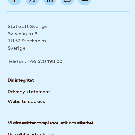
Statkraft Sverige
Sveavägen 9
111 57 Stockholm
Sverige
Telefon: +46 620 198 00
Din integritet
Privacy statement
Website cookies
Opens in new tab or window
Vi värdesätter compliance, etik och säkerhet
Visselblåsarfunktion