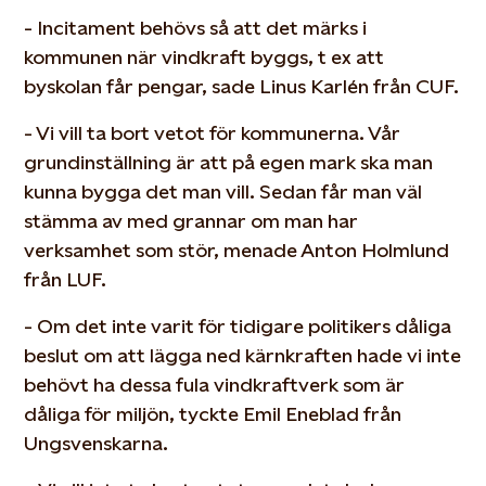
- Incitament behövs så att det märks i
kommunen när vindkraft byggs, t ex att
byskolan får pengar, sade Linus Karlén från CUF.
- Vi vill ta bort vetot för kommunerna. Vår
grundinställning är att på egen mark ska man
kunna bygga det man vill. Sedan får man väl
stämma av med grannar om man har
verksamhet som stör, menade Anton Holmlund
från LUF.
- Om det inte varit för tidigare politikers dåliga
beslut om att lägga ned kärnkraften hade vi inte
behövt ha dessa fula vindkraftverk som är
dåliga för miljön, tyckte Emil Eneblad från
Ungsvenskarna.