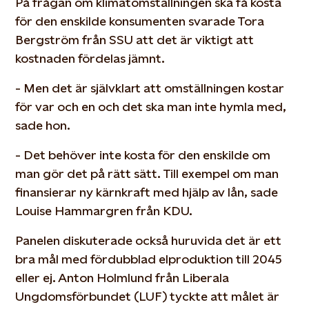
På frågan om klimatomställningen ska få kosta
för den enskilde konsumenten svarade Tora
Bergström från SSU att det är viktigt att
kostnaden fördelas jämnt.
- Men det är självklart att omställningen kostar
för var och en och det ska man inte hymla med,
sade hon.
- Det behöver inte kosta för den enskilde om
man gör det på rätt sätt. Till exempel om man
finansierar ny kärnkraft med hjälp av lån, sade
Louise Hammargren från KDU.
Panelen diskuterade också huruvida det är ett
bra mål med fördubblad elproduktion till 2045
eller ej. Anton Holmlund från Liberala
Ungdomsförbundet (LUF) tyckte att målet är