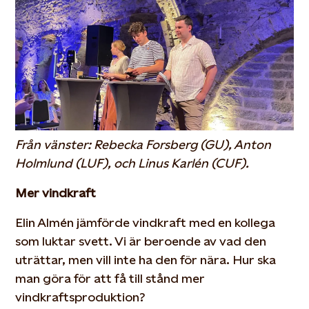
Från vänster: Rebecka Forsberg (GU), Anton
Holmlund (LUF), och Linus Karlén (CUF).
Mer vindkraft
Elin Almén jämförde vindkraft med en kollega
som luktar svett. Vi är beroende av vad den
uträttar, men vill inte ha den för nära. Hur ska
man göra för att få till stånd mer
vindkraftsproduktion?