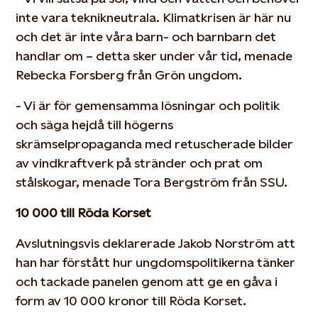
inte vara teknikneutrala. Klimatkrisen är här nu
och det är inte våra barn- och barnbarn det
handlar om – detta sker under vår tid, menade
Rebecka Forsberg från Grön ungdom.
- Vi är för gemensamma lösningar och politik
och säga hejdå till högerns
skrämselpropaganda med retuscherade bilder
av vindkraftverk på stränder och prat om
stålskogar, menade Tora Bergström från SSU.
10 000 till Röda Korset
Avslutningsvis deklarerade Jakob Norström att
han har förstått hur ungdomspolitikerna tänker
och tackade panelen genom att ge en gåva i
form av 10 000 kronor till Röda Korset.