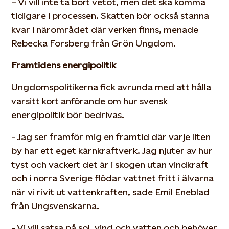
– Vi vill inte ta bort vetot, men det ska komma
tidigare i processen. Skatten bör också stanna
kvar i närområdet där verken finns, menade
Rebecka Forsberg från Grön Ungdom.
Framtidens energipolitik
Ungdomspolitikerna fick avrunda med att hålla
varsitt kort anförande om hur svensk
energipolitik bör bedrivas.
- Jag ser framför mig en framtid där varje liten
by har ett eget kärnkraftverk. Jag njuter av hur
tyst och vackert det är i skogen utan vindkraft
och i norra Sverige flödar vattnet fritt i älvarna
när vi rivit ut vattenkraften, sade Emil Eneblad
från Ungsvenskarna.
- Vi vill satsa på sol, vind och vatten och behöver