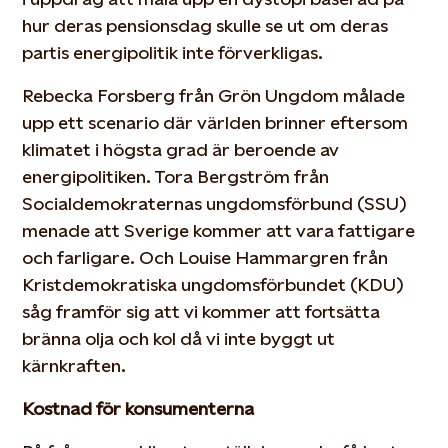
hur deras pensionsdag skulle se ut om deras
partis energipolitik inte förverkligas.
Rebecka Forsberg från Grön Ungdom målade
upp ett scenario där världen brinner eftersom
klimatet i högsta grad är beroende av
energipolitiken. Tora Bergström från
Socialdemokraternas ungdomsförbund (SSU)
menade att Sverige kommer att vara fattigare
och farligare. Och Louise Hammargren från
Kristdemokratiska ungdomsförbundet (KDU)
såg framför sig att vi kommer att fortsätta
bränna olja och kol då vi inte byggt ut
kärnkraften.
Kostnad för konsumenterna