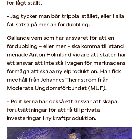
för lågt ställt.
- Jag tycker man bör trippla istället, eller i alla
fall satsa på mer än fördubbling.
Gällande vem som har ansvaret för att en
fördubbling – eller mer – ska komma till stånd
menade Anton Holmlund vidare att staten har
ett ansvar att inte stå i vägen för marknadens
förmåga att skapa ny elproduktion. Han fick
medhåll från Johannes Thernström från
Moderata Ungdomsförbundet (MUF).
- Politikerna har också ett ansvar att skapa
förutsättningar för att få till privata
investeringar i ny kraftproduktion.