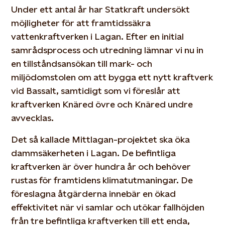
Under ett antal år har Statkraft undersökt
möjligheter för att framtidssäkra
vattenkraftverken i Lagan. Efter en initial
samrådsprocess och utredning lämnar vi nu in
en tillståndsansökan till mark- och
miljödomstolen om att bygga ett nytt kraftverk
vid Bassalt, samtidigt som vi föreslår att
kraftverken Knäred övre och Knäred undre
avvecklas.
Det så kallade Mittlagan-projektet ska öka
dammsäkerheten i Lagan. De befintliga
kraftverken är över hundra år och behöver
rustas för framtidens klimatutmaningar. De
föreslagna åtgärderna innebär en ökad
effektivitet när vi samlar och utökar fallhöjden
från tre befintliga kraftverken till ett enda,