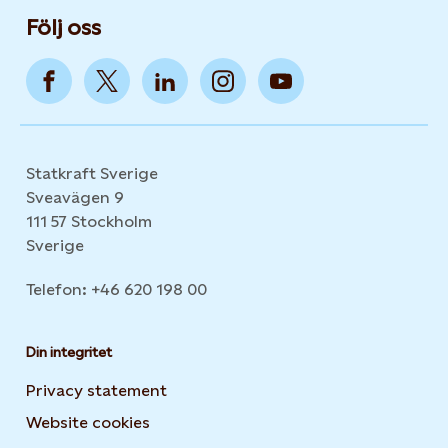
Följ oss
Statkraft Sverige
Sveavägen 9
111 57 Stockholm
Sverige
Telefon: +46 620 198 00
Din integritet
Privacy statement
Website cookies
Opens in new tab or window