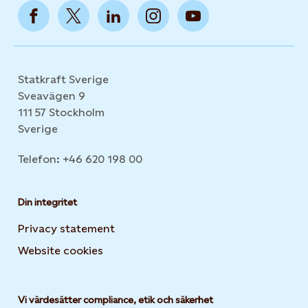
Statkraft Sverige
Sveavägen 9
111 57 Stockholm
Sverige
Telefon: +46 620 198 00
Din integritet
Privacy statement
Website cookies
Opens in new tab or window
Vi värdesätter compliance, etik och säkerhet