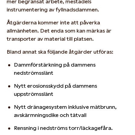
mer begränsat arbete, mestadels
instrumentering av fyllnadsdammen.
Åtgärderna kommer inte att påverka
allmänheten. Det enda som kan märkas är
transporter av material till platsen.
Bland annat ska följande åtgärder utföras:
Dammförstärkning på dammens
nedströmsslänt
Nytt erosionsskydd på dammens
uppströmsslänt
Nytt dränagesystem inklusive mätbrunn,
avskärmningsdike och tätvall
Rensning i nedströms torr/läckagefåra.