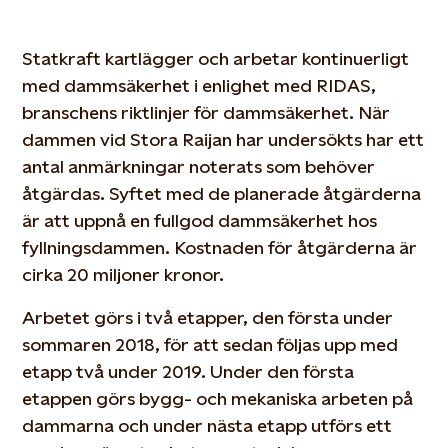
Statkraft kartlägger och arbetar kontinuerligt
med dammsäkerhet i enlighet med RIDAS,
branschens riktlinjer för dammsäkerhet. När
dammen vid Stora Raijan har undersökts har ett
antal anmärkningar noterats som behöver
åtgärdas. Syftet med de planerade åtgärderna
är att uppnå en fullgod dammsäkerhet hos
fyllningsdammen. Kostnaden för åtgärderna är
cirka 20 miljoner kronor.
Arbetet görs i två etapper, den första under
sommaren 2018, för att sedan följas upp med
etapp två under 2019. Under den första
etappen görs bygg- och mekaniska arbeten på
dammarna och under nästa etapp utförs ett